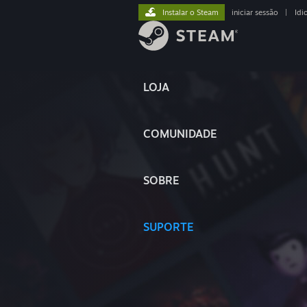
Instalar o Steam
iniciar sessão
|
Idi
LOJA
COMUNIDADE
SOBRE
SUPORTE