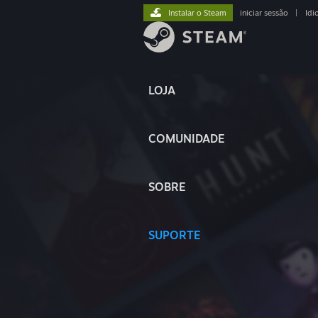
Instalar o Steam
iniciar sessão
|
Idi
LOJA
COMUNIDADE
SOBRE
SUPORTE