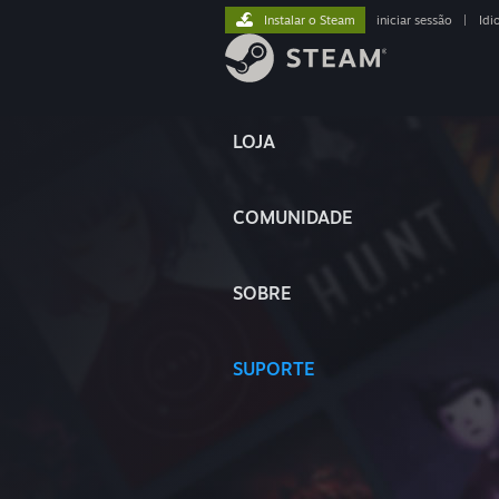
Instalar o Steam
iniciar sessão
|
Idi
LOJA
COMUNIDADE
SOBRE
SUPORTE