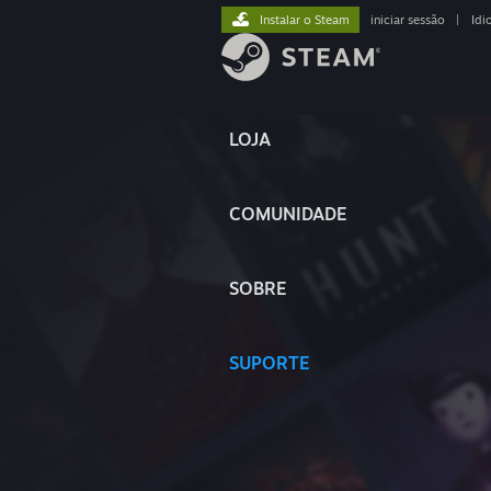
Instalar o Steam
iniciar sessão
|
Idi
LOJA
COMUNIDADE
SOBRE
SUPORTE