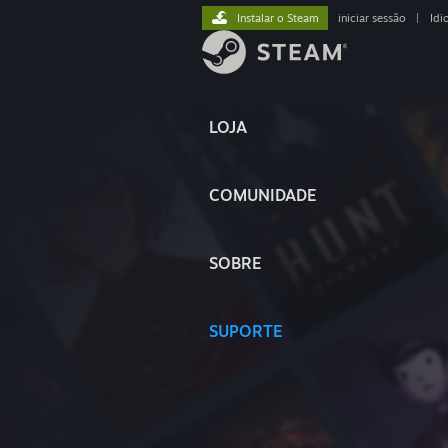
Instalar o Steam
iniciar sessão
|
Idi
LOJA
COMUNIDADE
SOBRE
SUPORTE