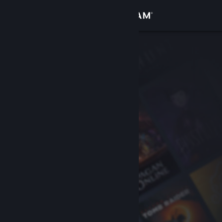
Iniciar sessão
Loja
Comunidade
Sobre
Apoio
Alterar idioma
Instala a app móvel do Steam
Ver versão para computadores