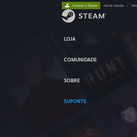
Instalar o Steam
iniciar sessão
|
Idi
LOJA
COMUNIDADE
SOBRE
SUPORTE