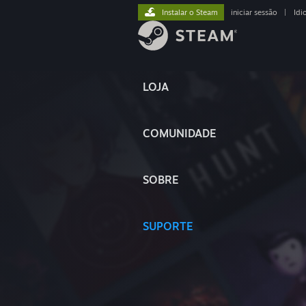
Instalar o Steam
iniciar sessão
|
Idi
LOJA
COMUNIDADE
SOBRE
SUPORTE