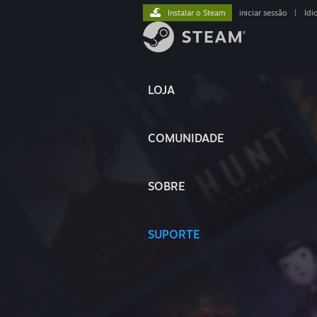
Instalar o Steam
iniciar sessão
|
Idi
LOJA
COMUNIDADE
SOBRE
SUPORTE