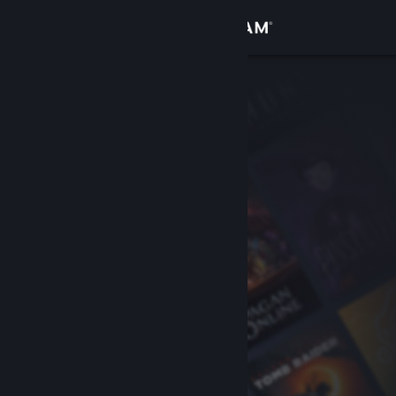
Iniciar sessão
Loja
Comunidade
Sobre
Apoio
Alterar idioma
Instala a app móvel do Steam
Ver versão para computadores