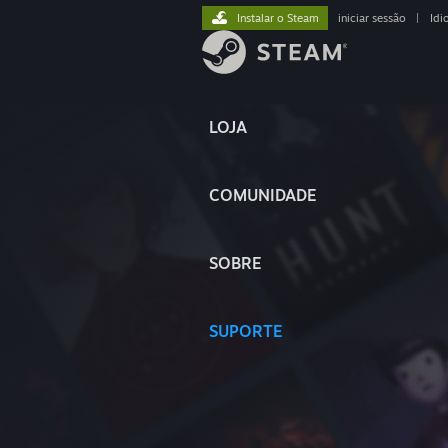
Instalar o Steam
iniciar sessão
|
Idi
LOJA
COMUNIDADE
SOBRE
SUPORTE