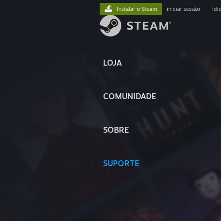
Instalar o Steam
iniciar sessão
|
Idi
LOJA
COMUNIDADE
SOBRE
SUPORTE