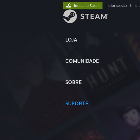
Instalar o Steam
iniciar sessão
|
Idi
LOJA
COMUNIDADE
SOBRE
SUPORTE