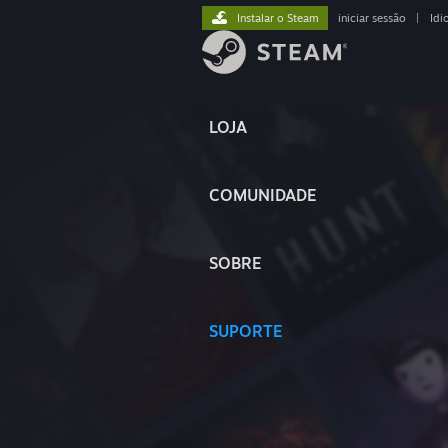
Instalar o Steam
iniciar sessão
|
Idi
LOJA
COMUNIDADE
SOBRE
SUPORTE