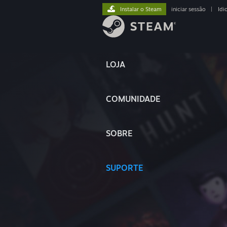
Instalar o Steam
iniciar sessão
|
Idi
LOJA
COMUNIDADE
SOBRE
SUPORTE