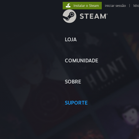
Instalar o Steam
iniciar sessão
|
Idi
LOJA
COMUNIDADE
SOBRE
SUPORTE