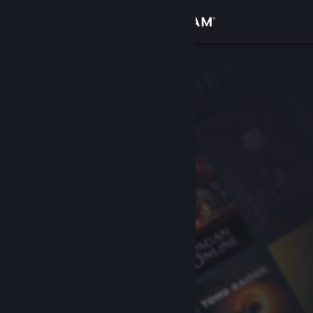
Iniciar sessão
Loja
Comunidade
Sobre
Apoio
Alterar idioma
Instala a app móvel do Steam
Ver versão para computadores