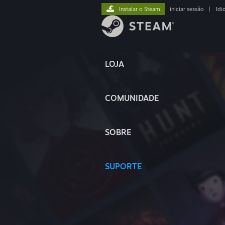
Instalar o Steam
iniciar sessão
|
Idi
LOJA
COMUNIDADE
SOBRE
SUPORTE