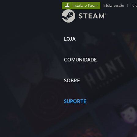
Instalar o Steam
iniciar sessão
|
Idi
LOJA
COMUNIDADE
SOBRE
SUPORTE