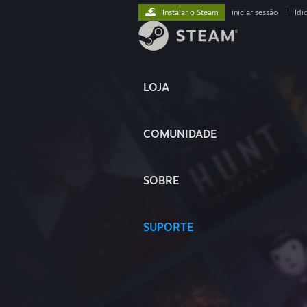
Instalar o Steam
iniciar sessão
|
Idi
LOJA
COMUNIDADE
SOBRE
SUPORTE