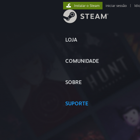
Instalar o Steam
iniciar sessão
|
Idi
LOJA
COMUNIDADE
SOBRE
SUPORTE