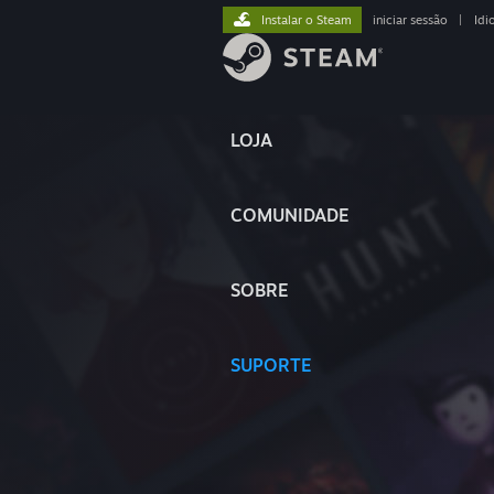
Instalar o Steam
iniciar sessão
|
Idi
LOJA
COMUNIDADE
SOBRE
SUPORTE