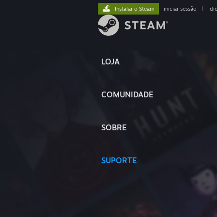
Instalar o Steam
iniciar sessão
|
Idi
LOJA
COMUNIDADE
SOBRE
SUPORTE