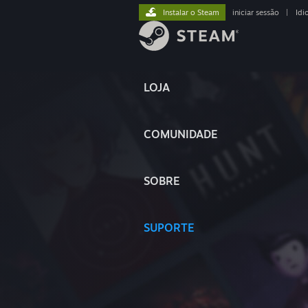
Instalar o Steam
iniciar sessão
|
Idi
LOJA
COMUNIDADE
SOBRE
SUPORTE