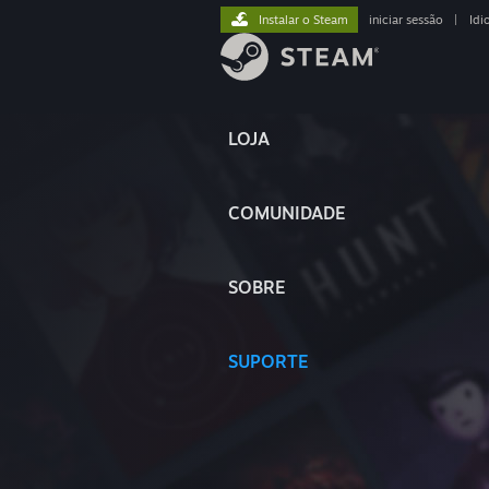
Instalar o Steam
iniciar sessão
|
Idi
LOJA
COMUNIDADE
SOBRE
SUPORTE