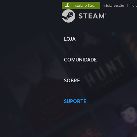
Instalar o Steam
iniciar sessão
|
Idi
LOJA
COMUNIDADE
SOBRE
SUPORTE