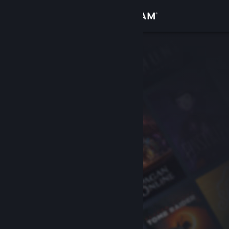
Iniciar sessão
Loja
Comunidade
Sobre
Apoio
Alterar idioma
Instala a app móvel do Steam
Ver versão para computadores