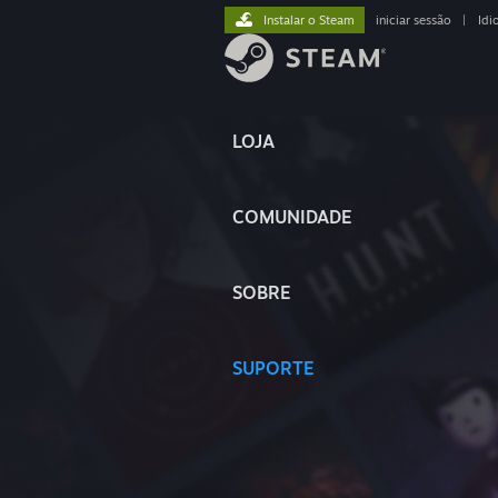
Instalar o Steam
iniciar sessão
|
Idi
LOJA
COMUNIDADE
SOBRE
SUPORTE