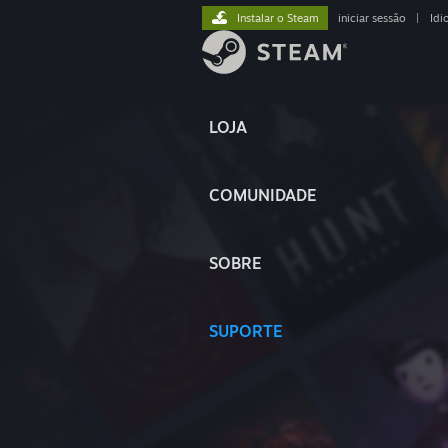
Instalar o Steam
iniciar sessão
|
Idi
LOJA
COMUNIDADE
SOBRE
SUPORTE