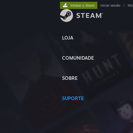
Instalar o Steam
iniciar sessão
|
Idi
LOJA
COMUNIDADE
SOBRE
SUPORTE