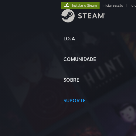
Instalar o Steam
iniciar sessão
|
Idi
LOJA
COMUNIDADE
SOBRE
SUPORTE