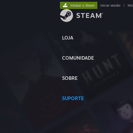
Instalar o Steam
iniciar sessão
|
Idi
LOJA
COMUNIDADE
SOBRE
SUPORTE