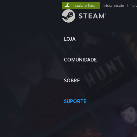
Instalar o Steam
iniciar sessão
|
Idi
LOJA
COMUNIDADE
SOBRE
SUPORTE