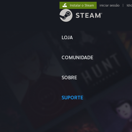
Instalar o Steam
iniciar sessão
|
Idi
LOJA
COMUNIDADE
SOBRE
SUPORTE