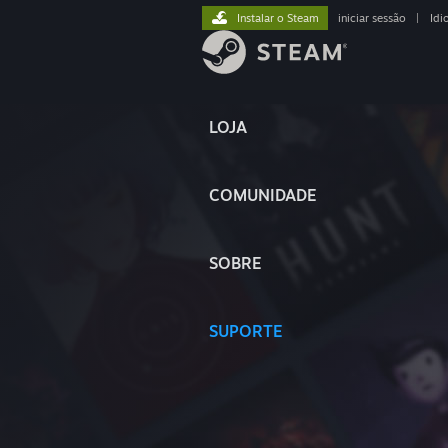
Instalar o Steam
iniciar sessão
|
Idi
LOJA
COMUNIDADE
SOBRE
SUPORTE