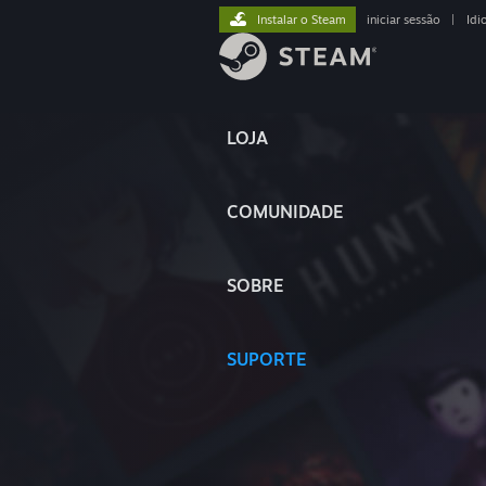
Instalar o Steam
iniciar sessão
|
Idi
LOJA
COMUNIDADE
SOBRE
SUPORTE