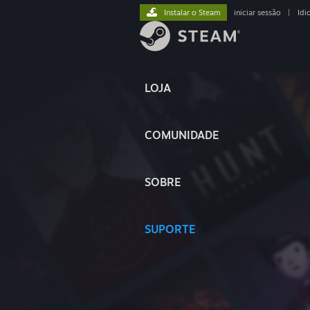
Instalar o Steam
iniciar sessão
|
Idi
LOJA
COMUNIDADE
SOBRE
SUPORTE