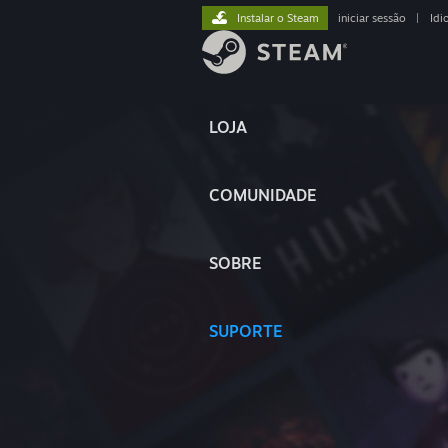
Instalar o Steam
iniciar sessão
|
Idi
LOJA
COMUNIDADE
SOBRE
SUPORTE