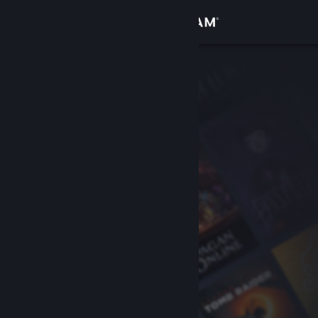
Iniciar sessão
Loja
Comunidade
Sobre
Apoio
Alterar idioma
Instala a app móvel do Steam
Ver versão para computadores