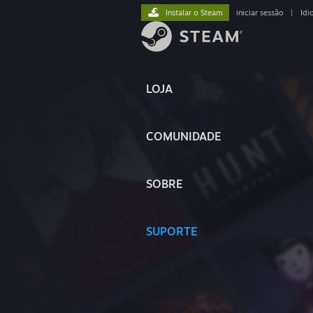
Instalar o Steam
iniciar sessão
|
Idi
LOJA
COMUNIDADE
SOBRE
SUPORTE