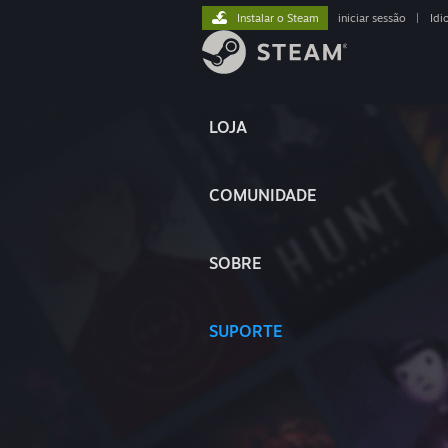
Instalar o Steam
iniciar sessão
|
Idi
LOJA
COMUNIDADE
SOBRE
SUPORTE