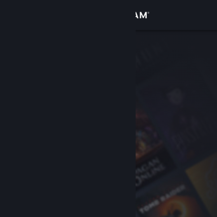
Iniciar sessão
Loja
Comunidade
Sobre
Apoio
Alterar idioma
Instala a app móvel do Steam
Ver versão para computadores