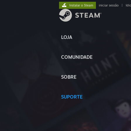
Instalar o Steam
iniciar sessão
|
Idi
LOJA
COMUNIDADE
SOBRE
SUPORTE