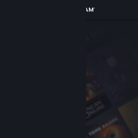
Iniciar sessão
Loja
Comunidade
Sobre
Apoio
Alterar idioma
Instala a app móvel do Steam
Ver versão para computadores