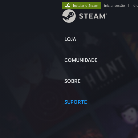
Instalar o Steam
iniciar sessão
|
Idi
LOJA
COMUNIDADE
SOBRE
SUPORTE