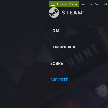
Instalar o Steam
iniciar sessão
|
Idi
LOJA
COMUNIDADE
SOBRE
SUPORTE