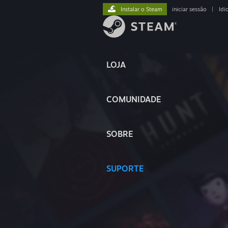
Instalar o Steam
iniciar sessão
|
Idi
LOJA
COMUNIDADE
SOBRE
SUPORTE