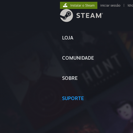
Instalar o Steam
iniciar sessão
|
Idi
LOJA
COMUNIDADE
SOBRE
SUPORTE