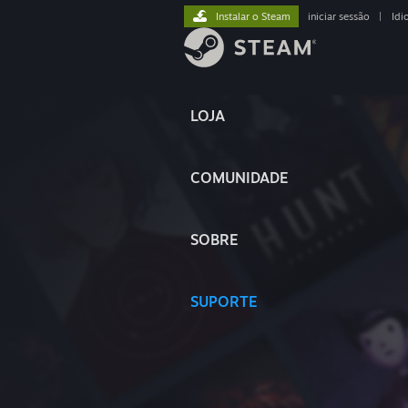
Instalar o Steam
iniciar sessão
|
Idi
LOJA
COMUNIDADE
SOBRE
SUPORTE