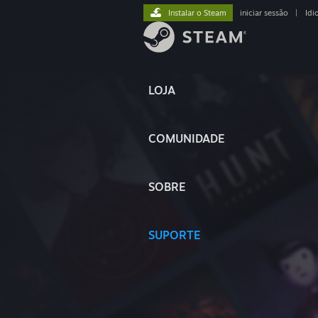
Instalar o Steam
iniciar sessão
|
Idi
LOJA
COMUNIDADE
SOBRE
SUPORTE